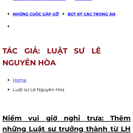
NHỮNG CUỘC GẶP GỠ
BÚT KÝ CÁC TRỌNG ÁN
TÁC GIẢ:
LUẬT SƯ LÊ
NGUYÊN HÒA
Home
Luật sư Lê Nguyên Hòa
Niềm vui giờ nghỉ trưa: Thêm
những Luật sư trưởng thành từ LH