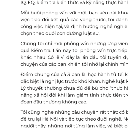
IQ, EQ, kiểm tra kiến thức và kỹ năng thực hàn
Mỗi buổi phỏng vấn với một bạn kéo dài khoả
việc trao đổi kết quả các vòng trước, tôi dàn
công việc hiện tại, và định hướng nghề nghiệ
chọn theo đuổi con đường luật sư.
Chúng tôi chỉ mời phỏng vấn những ứng viên 
quả kiểm tra. Lần này tôi phỏng vấn trực tiế
khác nhau. Có lẽ vì đây là lần đầu tôi tuyển 
chuyện của các bạn khiến tôi nhớ lại chính mì
Điểm chung của cả 3 bạn là: học hành tử tế, k
đặc biệt là nghị lực trước khó khăn. Nghề luật
Lý thuyết thường chưa đủ để bù cho “thực hàn
năng xã hội đôi khi làm giảm tính thực tiễn tr
đoạn đầu thường không cao.
Tôi cũng nghe những câu chuyện rất thật: có 
để trụ lại Hà Nội và tiếp tục theo đuổi nghề.
người thầy, những nơi từng làm việc, và biết ơ