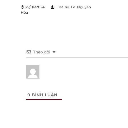
27/06/2024
Luật sư Lê Nguyên
Hòa
Theo dõi
0
BÌNH LUẬN