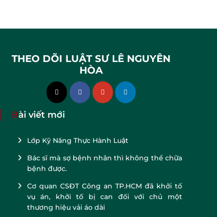
THEO DÕI LUẬT SƯ LÊ NGUYÊN
HÒA
Bài viết mới
Lớp Kỹ Năng Thực Hành Luật
Bác sĩ mà sợ bệnh nhân thì không thể chữa
bệnh được.
Cơ quan CSĐT Công an TP.HCM đã khởi tố
vụ án, khởi tố bị can đối với chủ một
thương hiệu vải áo dài