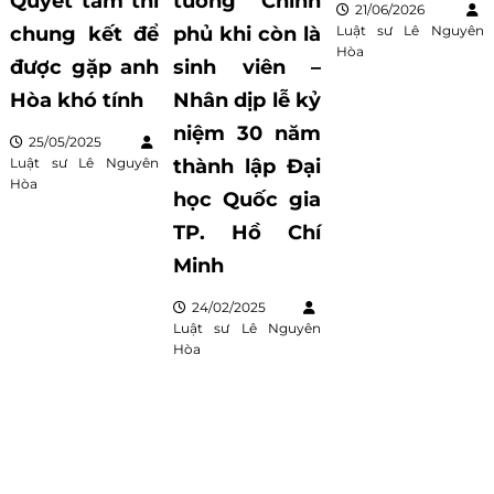
Quyết tâm thi
tướng Chính
21/06/2026
chung kết để
phủ khi còn là
Luật sư Lê Nguyên
Hòa
được gặp anh
sinh viên –
Hòa khó tính
Nhân dịp lễ kỷ
niệm 30 năm
25/05/2025
Luật sư Lê Nguyên
thành lập Đại
Hòa
học Quốc gia
TP. Hồ Chí
Minh
24/02/2025
Luật sư Lê Nguyên
Hòa