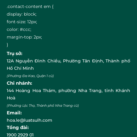
.contact-content em {
display: block;
font-size: 12px;
color: #ccc;
margin-top: 2px;
}
Trụ sở:
12A Nguyễn Đình Chiểu, Phường Tân Định, Thành phố
Hồ Chí Minh
(Phường Đa Kao, Quận 1 cũ)
Chi nhánh:
144 Hoàng Hoa Thám, phường Nha Trang, tỉnh Khánh
Hoà
(Phường Lộc Thọ, Thành phố Nha Trang cũ)
Email:
hoa.le@luatsulh.com
Tổng đài:
1900 2929 01