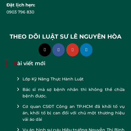
Đặt lịch hẹn:
0903 796 830
THEO DÕI LUẬT SƯ LÊ NGUYÊN HÒA
Bài viết mới
Lớp Kỹ Năng Thực Hành Luật
Bác sĩ mà sợ bệnh nhân thì không thể chữa
bệnh được.
Cơ quan CSĐT Công an TP.HCM đã khởi tố vụ
án, khởi tố bị can đối với chủ một thương hiệu
vải áo dài
Vụ án hình sự cựu Hiệu trưởng Nguyễn Thị Bình