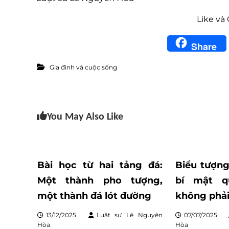
Like và
Share
Gia đình và cuộc sống
You May Also Like
Bài học từ hai tảng đá:
Biểu tượn
Một thành pho tượng,
bí mật q
một thành đá lót đường
không phải
13/12/2025
Luật sư Lê Nguyên
07/07/2025
Hòa
Hòa