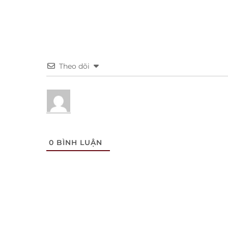
Theo dõi
0
BÌNH LUẬN