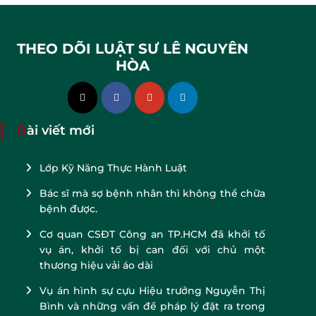
THEO DÕI LUẬT SƯ LÊ NGUYÊN
HÒA
Bài viết mới
Lớp Kỹ Năng Thực Hành Luật
Bác sĩ mà sợ bệnh nhân thì không thể chữa
bệnh được.
Cơ quan CSĐT Công an TP.HCM đã khởi tố
vụ án, khởi tố bị can đối với chủ một
thương hiệu vải áo dài
Vụ án hình sự cựu Hiệu trưởng Nguyễn Thị
Bình và những vấn đề pháp lý đặt ra trong